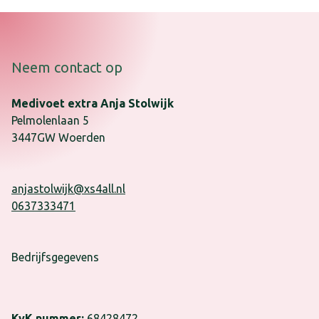
Neem contact op
Medivoet extra Anja Stolwijk
Pelmolenlaan
5
3447GW
Woerden
anjastolwijk@xs4all.nl
0637333471
Bedrijfsgegevens
KvK nummer:
68428472