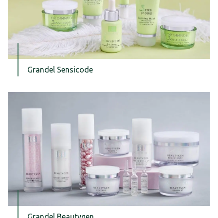
Grandel Sensicode
Grandel Beautygen